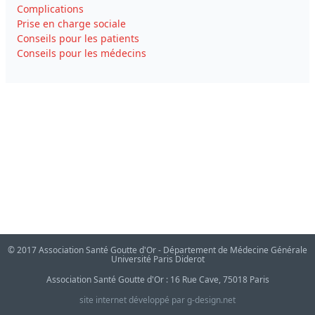
Complications
Prise en charge sociale
Conseils pour les patients
Conseils pour les médecins
© 2017 Association Santé Goutte d'Or - Département de Médecine Générale
Université Paris Diderot
Association Santé Goutte d'Or : 16 Rue Cave, 75018 Paris
site internet développé par g-design.net