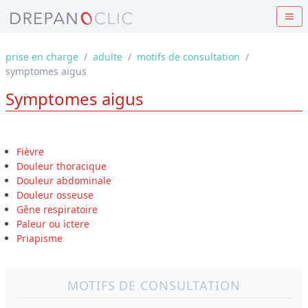
prise en charge
/
adulte
/
motifs de consultation
/
symptomes aigus
Symptomes aigus
Fièvre
Douleur thoracique
Douleur abdominale
Douleur osseuse
Gêne respiratoire
Paleur ou ictere
Priapisme
MOTIFS DE CONSULTATION